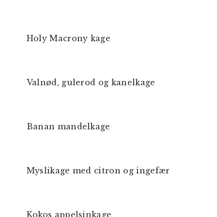
Holy Macrony kage
Valnød, gulerod og kanelkage
Banan mandelkage
Myslikage med citron og ingefær
Kokos appelsinkage