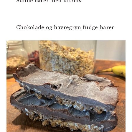
Sunde barer med lakrids
Chokolade og havregryn fudge-barer