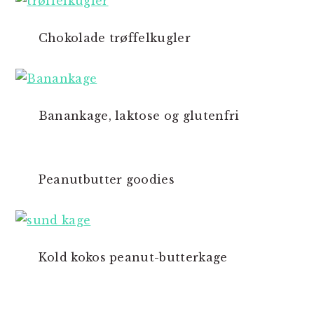
Chokolade trøffelkugler
Banankage, laktose og glutenfri
Peanutbutter goodies
Kold kokos peanut-butterkage