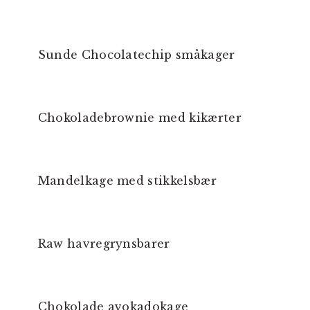
Sunde Chocolatechip småkager
Chokoladebrownie med kikærter
Mandelkage med stikkelsbær
Raw havregrynsbarer
Chokolade avokadokage