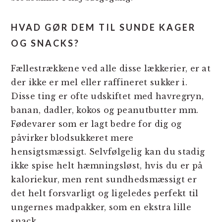
HVAD GØR DEM TIL SUNDE KAGER
OG SNACKS?
Fællestrækkene ved alle disse lækkerier, er at
der ikke er mel eller raffineret sukker i.
Disse ting er ofte udskiftet med havregryn,
banan, dadler, kokos og peanutbutter mm.
Fødevarer som er lagt bedre for dig og
påvirker blodsukkeret mere
hensigtsmæssigt. Selvfølgelig kan du stadig
ikke spise helt hæmningsløst, hvis du er på
kaloriekur, men rent sundhedsmæssigt er
det helt forsvarligt og ligeledes perfekt til
ungernes madpakker, som en ekstra lille
snack.