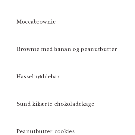
Moccabrownie
Brownie med banan og peanutbutter
Hasselnøddebar
Sund kikærte chokoladekage
Peanutbutter-cookies