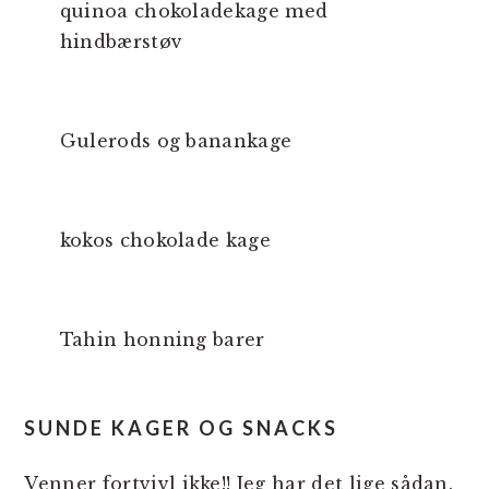
quinoa chokoladekage med
hindbærstøv
Gulerods og banankage
kokos chokolade kage
Tahin honning barer
SUNDE KAGER OG SNACKS
Venner fortvivl ikke!! Jeg har det lige sådan.