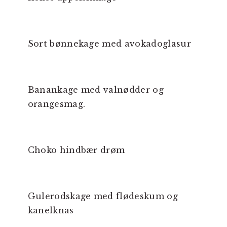
Sort bønnekage med avokadoglasur
Banankage med valnødder og
orangesmag.
Choko hindbær drøm
Gulerodskage med flødeskum og
kanelknas