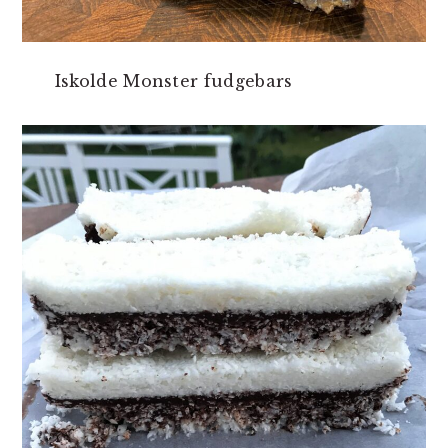
Iskolde Monster fudgebars