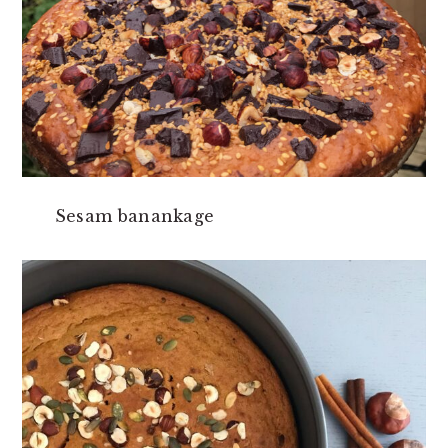
Sesam banankage