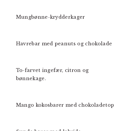
Mungbønne-krydderkager
Havrebar med peanuts og chokolade
To-farvet ingefær, citron og
bønnekage.
Mango kokosbarer med chokoladetop