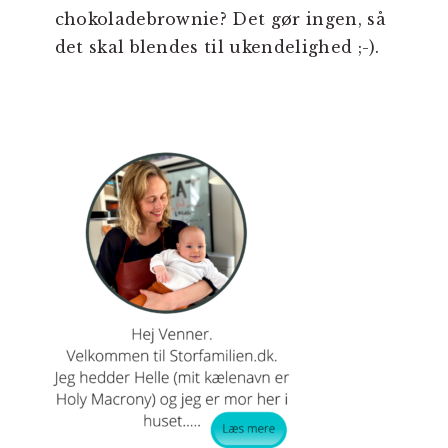
chokoladebrownie? Det gør ingen, så
det skal blendes til ukendelighed ;-).
PRIMÆR
SIDEBAR