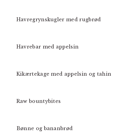
Havregrynskugler med rugbrød
Havrebar med appelsin
Kikærtekage med appelsin og tahin
Raw bountybites
Bønne og bananbrød