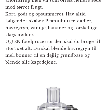
ahornsirup men vil som oftest hellere søde
med tørret frugt.
Kort, godt og opsummeret; Hav altid
følgende i skabet: Peanutbutter, dadler,
havregryn, vanilje, bananer og forskellige
slags nødder.
Og! EN foodprocessor den skal du bruge til
stort set alt. Du skal blende havregryn til
mel, bønner til en dejlig grundbase og
blende alle kagedejene.