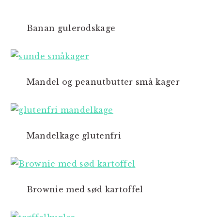
Banan gulerodskage
Mandel og peanutbutter små kager
Mandelkage glutenfri
Brownie med sød kartoffel