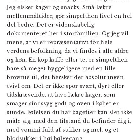
Jeg elsker kager og snacks. Små lækre
mellemmåltider, gør simpelthen livet en hel
del bedre. Det er videnskabelig
dokumenteret her i storfamilien. Og jeg vil
mene, at vi er repræsentativt for hele
verdens befolkning, da vi findes i alle aldre
og køn. En kop kaffe eller te, er simpelthen
bare så meget hyggeligere med en lille
brownie til, det hersker der absolut ingen
tvivl om. Det er ikke spor svært, dyrt eller
tidskrævende, at lave lækre kager, som
smager sindssyg godt og oven i købet er
sunde. Følelsen du har bagefter kan slet ikke
måle sig, med den tilstand du befinder dig i,
med vommi fuld af sukker og mel, og et
blodsukker i høj bølgegang.