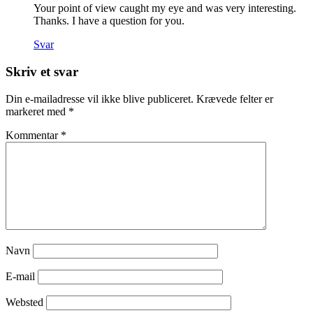
Your point of view caught my eye and was very interesting.
Thanks. I have a question for you.
Svar
Skriv et svar
Din e-mailadresse vil ikke blive publiceret.
Krævede felter er
markeret med
*
Kommentar
*
Navn
E-mail
Websted