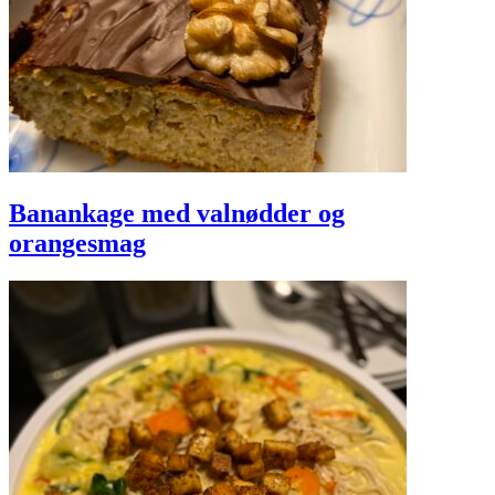
Banankage med valnødder og
orangesmag