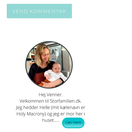
PRIMÆR
SIDEBAR