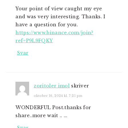
Your point of view caught my eye
and was very interesting. Thanks. I
have a question for you.
https://www.binance.com/join?
ref=P9L9FQKY
Svar
zoritoler imol
skriver
oktober 16, 2024 kl. 7:25 pm
WONDERFUL Post.thanks for
share..more wait .. …
Svar