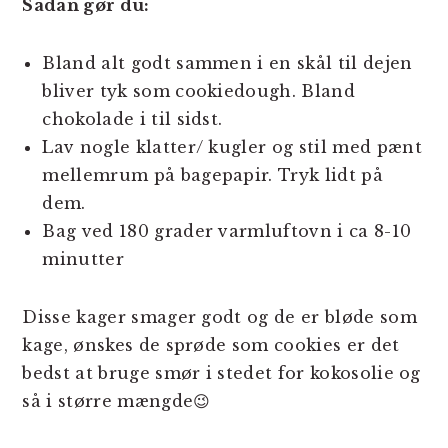
Sådan gør du:
Bland alt godt sammen i en skål til dejen
bliver tyk som cookiedough. Bland
chokolade i til sidst.
Lav nogle klatter/ kugler og stil med pænt
mellemrum på bagepapir. Tryk lidt på
dem.
Bag ved 180 grader varmluftovn i ca 8-10
minutter
Disse kager smager godt og de er bløde som
kage, ønskes de sprøde som cookies er det
bedst at bruge smør i stedet for kokosolie og
så i større mængde😉