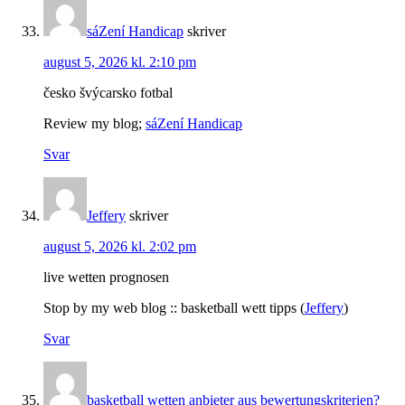
sáZení Handicap
skriver
august 5, 2026 kl. 2:10 pm
česko švýcarsko fotbal
Review my blog;
sáZení Handicap
Svar
Jeffery
skriver
august 5, 2026 kl. 2:02 pm
live wetten prognosen
Stop by my web blog :: basketball wett tipps (
Jeffery
)
Svar
basketball wetten anbieter aus bewertungskriterien?