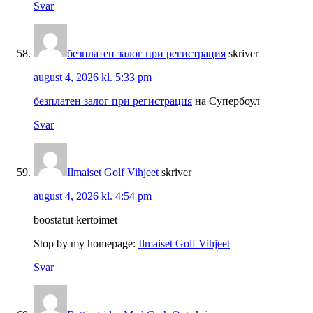
Svar
безплатен залог при регистрация
skriver
august 4, 2026 kl. 5:33 pm
безплатен залог при регистрация
на Супербоул
Svar
Ilmaiset Golf Vihjeet
skriver
august 4, 2026 kl. 4:54 pm
boostatut kertoimet
Stop by my homepage:
Ilmaiset Golf Vihjeet
Svar