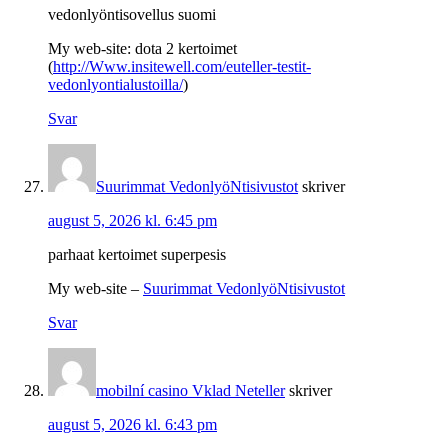
vedonlyöntisovellus suomi
My web-site: dota 2 kertoimet
(
http://Www.insitewell.com/euteller-testit-
vedonlyontialustoilla/
)
Svar
Suurimmat VedonlyöNtisivustot
skriver
august 5, 2026 kl. 6:45 pm
parhaat kertoimet superpesis
My web-site –
Suurimmat VedonlyöNtisivustot
Svar
mobilní casino Vklad Neteller
skriver
august 5, 2026 kl. 6:43 pm