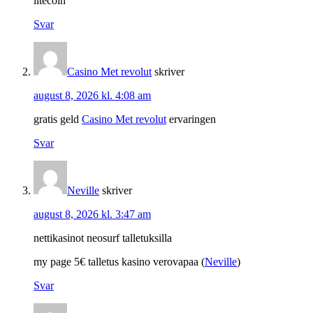
litecoin
Svar
Casino Met revolut
skriver
august 8, 2026 kl. 4:08 am
gratis geld
Casino Met revolut
ervaringen
Svar
Neville
skriver
august 8, 2026 kl. 3:47 am
nettikasinot neosurf talletuksilla
my page 5€ talletus kasino verovapaa (
Neville
)
Svar