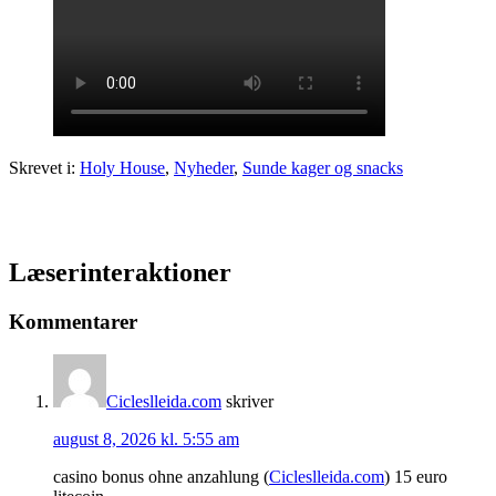
Skrevet i:
Holy House
,
Nyheder
,
Sunde kager og snacks
Læserinteraktioner
Kommentarer
Cicleslleida.com
skriver
august 8, 2026 kl. 5:55 am
casino bonus ohne anzahlung (
Cicleslleida.com
) 15 euro