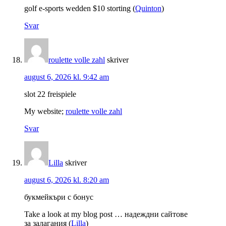
golf e-sports wedden $10 storting (
Quinton
)
Svar
roulette volle zahl
skriver
august 6, 2026 kl. 9:42 am
slot 22 freispiele
My website;
roulette volle zahl
Svar
Lilla
skriver
august 6, 2026 kl. 8:20 am
букмейкъри с бонус
Take a look at my blog post … надеждни сайтове
за залагания (
Lilla
)