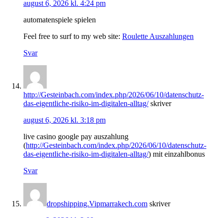
august 6, 2026 kl. 4:24 pm
automatenspiele spielen
Feel free to surf to my web site:
Roulette Auszahlungen
Svar
http://Gesteinbach.com/index.php/2026/06/10/datenschutz-
das-eigentliche-risiko-im-digitalen-alltag/
skriver
august 6, 2026 kl. 3:18 pm
live casino google pay auszahlung
(
http://Gesteinbach.com/index.php/2026/06/10/datenschutz-
das-eigentliche-risiko-im-digitalen-alltag/
) mit einzahlbonus
Svar
dropshipping.Vipmarrakech.com
skriver