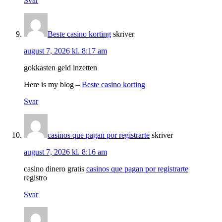
Svar
Beste casino korting
skriver
august 7, 2026 kl. 8:17 am
gokkasten geld inzetten
Here is my blog –
Beste casino korting
Svar
casinos que pagan por registrarte
skriver
august 7, 2026 kl. 8:16 am
casino dinero gratis
casinos que pagan por registrarte
registro
Svar