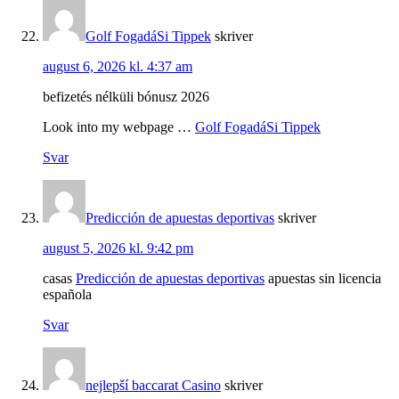
Golf FogadáSi Tippek
skriver
august 6, 2026 kl. 4:37 am
befizetés nélküli bónusz 2026
Look into my webpage …
Golf FogadáSi Tippek
Svar
Predicción de apuestas deportivas
skriver
august 5, 2026 kl. 9:42 pm
casas
Predicción de apuestas deportivas
apuestas sin licencia
española
Svar
nejlepší baccarat Casino
skriver