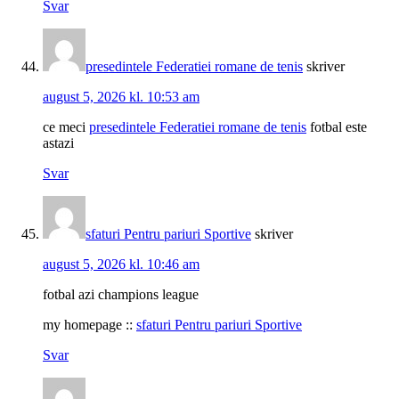
Svar
presedintele Federatiei romane de tenis
skriver
august 5, 2026 kl. 10:53 am
ce meci
presedintele Federatiei romane de tenis
fotbal este
astazi
Svar
sfaturi Pentru pariuri Sportive
skriver
august 5, 2026 kl. 10:46 am
fotbal azi champions league
my homepage ::
sfaturi Pentru pariuri Sportive
Svar