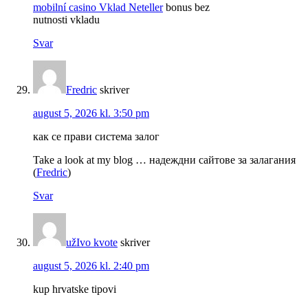
mobilní casino Vklad Neteller
bonus bez
nutnosti vkladu
Svar
Fredric
skriver
august 5, 2026 kl. 3:50 pm
как се прави система залог
Take a look at my blog … надеждни сайтове за залагания
(
Fredric
)
Svar
užIvo kvote
skriver
august 5, 2026 kl. 2:40 pm
kup hrvatske tipovi