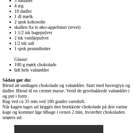
3 bananer
4 æg
10 dadler
1 dl mælk
2 spsk kokosolie
skallen fra to øko-appelsiner (revet)
1 1/2 tsk bagepulver
2 tsk vaniljepulver
1/2 tsk salt
1 spsk peanutbutter
Glasur:
100 g mørk chokolade
lidt hele valnødder
Sådan gør du:
Blend alt undtagen chokolade og valnødder. Start med havregryn og
dadler. Blend til en cremet masse. Vend de grovhakkede valnødder i
og put i form .
Bag ved ca 35 min ved 180 grader varmluft.
Når kagen tages ud lægges den brækkede chokolade på den varme
kage og kommer lige tilbage i ovnen 2 min, hvorefter chokoladen
smøres ud.