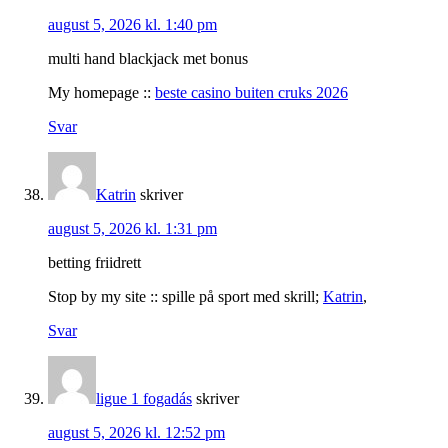
august 5, 2026 kl. 1:40 pm
multi hand blackjack met bonus
My homepage ::
beste casino buiten cruks 2026
Svar
Katrin
skriver
august 5, 2026 kl. 1:31 pm
betting friidrett
Stop by my site :: spille på sport med skrill;
Katrin
,
Svar
ligue 1 fogadás
skriver
august 5, 2026 kl. 12:52 pm