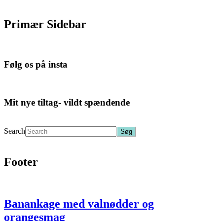
Primær Sidebar
Følg os på insta
Mit nye tiltag- vildt spændende
Search
Footer
Banankage med valnødder og
orangesmag