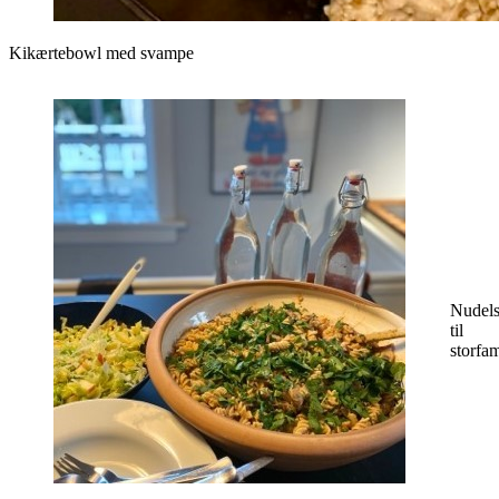
Kikærtebowl med svampe
Nudels
til
storfam