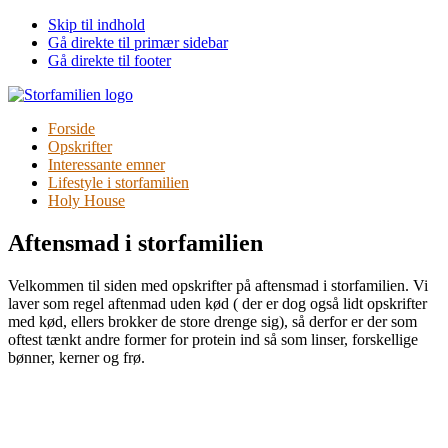
Skip til indhold
Gå direkte til primær sidebar
Gå direkte til footer
Forside
Opskrifter
Interessante emner
Lifestyle i storfamilien
Holy House
Aftensmad i storfamilien
Velkommen til siden med opskrifter på aftensmad i storfamilien. Vi
laver som regel aftenmad uden kød ( der er dog også lidt opskrifter
med kød, ellers brokker de store drenge sig), så derfor er der som
oftest tænkt andre former for protein ind så som linser, forskellige
bønner, kerner og frø.