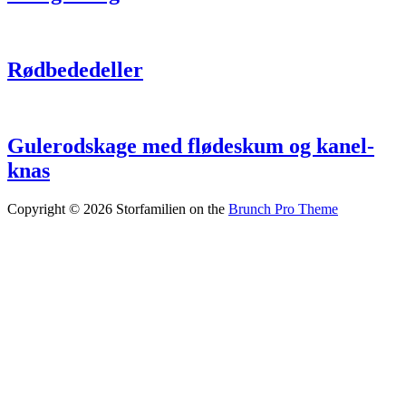
Rødbededeller
Gulerodskage med fløde­skum og kanel­
knas
Copyright © 2026 Storfamilien on the
Brunch Pro Theme