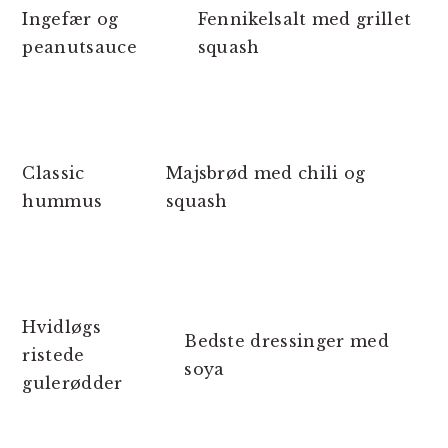
Ingefær og
Fennikelsalt med grillet
peanutsauce
squash
Classic
Majsbrød med chili og
hummus
squash
Hvidløgs
Bedste dressinger med
ristede
soya
gulerødder