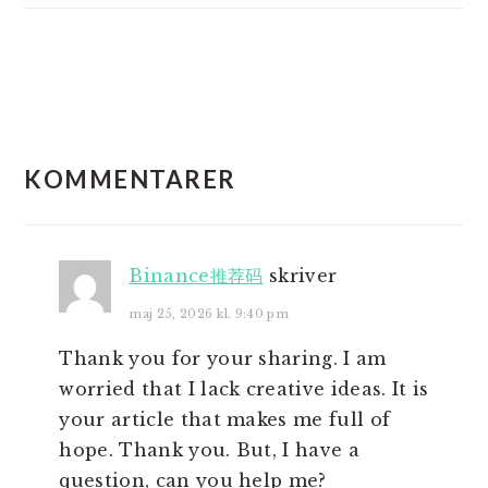
LÆSERINTERAKTIONER
KOMMENTARER
Binance推荐码
skriver
maj 25, 2026 kl. 9:40 pm
Thank you for your sharing. I am
worried that I lack creative ideas. It is
your article that makes me full of
hope. Thank you. But, I have a
question, can you help me?