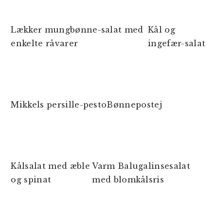
Lækker mungbønne-salat med
Kål og
enkelte råvarer
ingefær-salat
Mikkels persille-pesto
Bønnepostej
Kålsalat med æble
Varm Balugalinsesalat
og spinat
med blomkålsris