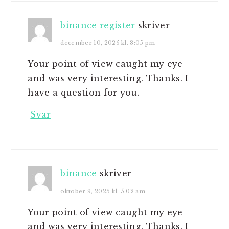
binance register
skriver
december 10, 2025 kl. 8:05 pm
Your point of view caught my eye
and was very interesting. Thanks. I
have a question for you.
Svar
binance
skriver
oktober 9, 2025 kl. 5:02 am
Your point of view caught my eye
and was very interesting. Thanks. I