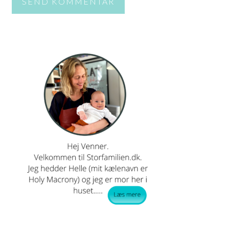
PRIMÆR
SIDEBAR