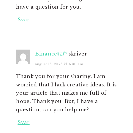
have a question for you.
Svar
Binance账户
skriver
august 15, 2025 kl. 6:30 am
Thank you for your sharing. I am
worried that I lack creative ideas. It is
your article that makes me full of
hope. Thank you. But, I have a
question, can you help me?
Svar