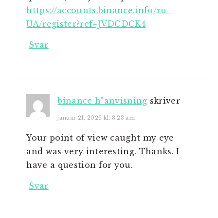
https://accounts.binance.info/ru-
UA/register?ref=JVDCDCK4
Svar
binance h"anvisning
skriver
januar 21, 2026 kl. 8:23 am
Your point of view caught my eye
and was very interesting. Thanks. I
have a question for you.
Svar