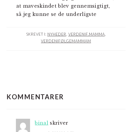
at maveskindet blev gennemsigtigt,
så jeg kunne se de underligste
SKREVET I:
NYHEDER
,
VERDENIF.MAMMA
,
VERDENIFØLGEMAMMAM
LÆSERINTERAKTIONER
KOMMENTARER
binal
skriver