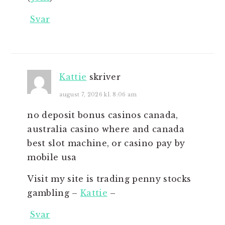
Svar
Kattie
skriver
august 7, 2026 kl. 8:06 am
no deposit bonus casinos canada,
australia casino where and canada
best slot machine, or casino pay by
mobile usa
Visit my site is trading penny stocks
gambling –
Kattie
–
Svar