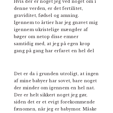
Hvis der er noget jeg ved noget om i
denne verden, er det fertilitet,
graviditet, fødsel og amning.
Igennem to årtier har jeg gnavet mig
igennem ukristelige mængder af
bøger om netop disse emner
samtidig med, at jeg på egen krop
gang på gang har erfaret en hel del
Det er da i grunden utroligt, at ingen
af mine babyer har sovet, bare noget
der minder om igennem en hel nat.
Der er helt sikkert noget jeg gør,
siden det er et evigt forekommende
fænomen, når jeg er babymor. Måske