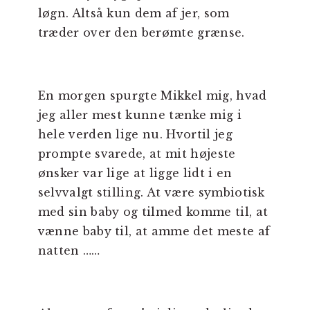
løgn. Altså kun dem af jer, som
træder over den berømte grænse.
En morgen spurgte Mikkel mig, hvad
jeg aller mest kunne tænke mig i
hele verden lige nu. Hvortil jeg
prompte svarede, at mit højeste
ønsker var lige at ligge lidt i en
selvvalgt stilling. At være symbiotisk
med sin baby og tilmed komme til, at
vænne baby til, at amme det meste af
natten ……