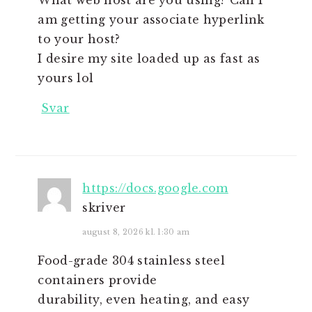
am getting your associate hyperlink
to your host?
I desire my site loaded up as fast as
yours lol
Svar
https://docs.google.com
skriver
august 8, 2026 kl. 1:30 am
Food-grade 304 stainless steel
containers provide
durability, even heating, and easy