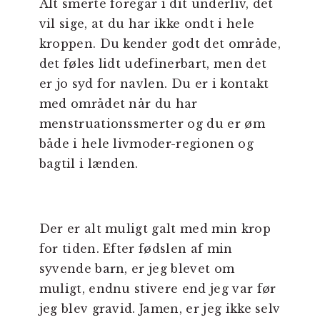
Alt smerte foregår i dit underliv, det
vil sige, at du har ikke ondt i hele
kroppen. Du kender godt det område,
det føles lidt udefinerbart, men det
er jo syd for navlen. Du er i kontakt
med området når du har
menstruationssmerter og du er øm
både i hele livmoder-regionen og
bagtil i lænden.
Der er alt muligt galt med min krop
for tiden. Efter fødslen af min
syvende barn, er jeg blevet om
muligt, endnu stivere end jeg var før
jeg blev gravid. Jamen, er jeg ikke selv