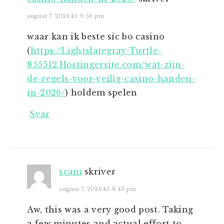
august 7, 2026 kl. 9:56 pm
waar kan ik beste sic bo casino
(
https://Lightslategray-Turtle-
855512.Hostingersite.com/wat-zijn-
de-regels-voor-veilig-casino-handen-
in-2026/
) holdem spelen
Svar
scam
skriver
august 7, 2026 kl. 8:43 pm
Aw, this was a very good post. Taking
a few minutes and actual effort to