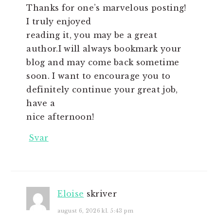
Thanks for one’s marvelous posting!
I truly enjoyed
reading it, you may be a great
author.I will always bookmark your
blog and may come back sometime
soon. I want to encourage you to
definitely continue your great job,
have a
nice afternoon!
Svar
Eloise
skriver
august 6, 2026 kl. 5:43 pm