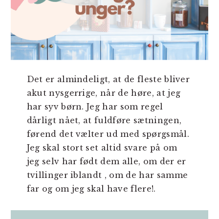
Det er almindeligt, at de fleste bliver
akut nysgerrige, når de høre, at jeg
har syv børn. Jeg har som regel
dårligt nået, at fuldføre sætningen,
førend det vælter ud med spørgsmål.
Jeg skal stort set altid svare på om
jeg selv har født dem alle, om der er
tvillinger iblandt , om de har samme
far og om jeg skal have flere!.