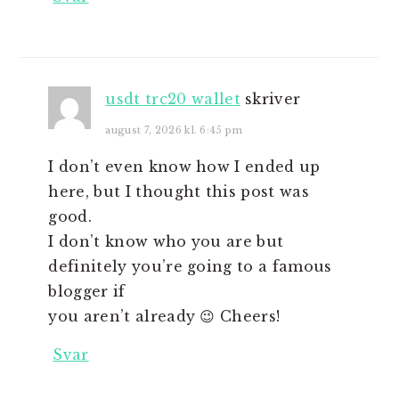
usdt trc20 wallet
skriver
august 7, 2026 kl. 6:45 pm
I don’t even know how I ended up
here, but I thought this post was
good.
I don’t know who you are but
definitely you’re going to a famous
blogger if
you aren’t already 😉 Cheers!
Svar