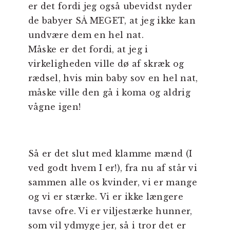
er det fordi jeg også ubevidst nyder
de babyer SÅ MEGET, at jeg ikke kan
undvære dem en hel nat.
Måske er det fordi, at jeg i
virkeligheden ville dø af skræk og
rædsel, hvis min baby sov en hel nat,
måske ville den gå i koma og aldrig
vågne igen!
Så er det slut med klamme mænd (I
ved godt hvem I er!), fra nu af står vi
sammen alle os kvinder, vi er mange
og vi er stærke. Vi er ikke længere
tavse ofre. Vi er viljestærke hunner,
som vil ydmyge jer, så i tror det er