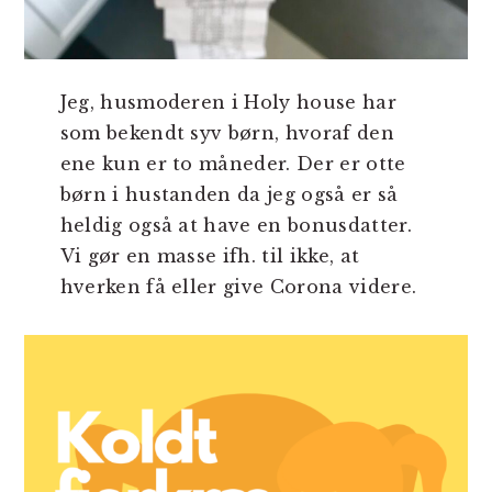
Jeg, husmoderen i Holy house har
som bekendt syv børn, hvoraf den
ene kun er to måneder. Der er otte
børn i hustanden da jeg også er så
heldig også at have en bonusdatter.
Vi gør en masse ifh. til ikke, at
hverken få eller give Corona videre.