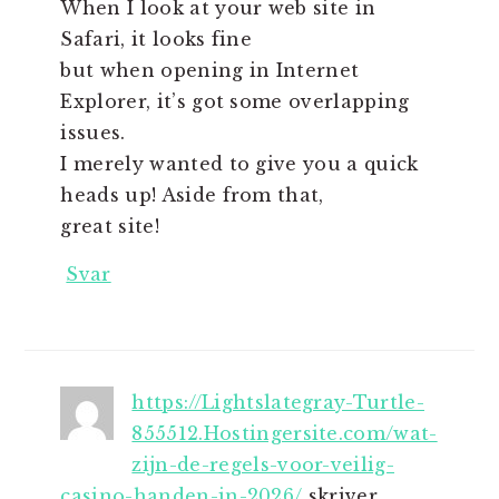
When I look at your web site in
Safari, it looks fine
but when opening in Internet
Explorer, it’s got some overlapping
issues.
I merely wanted to give you a quick
heads up! Aside from that,
great site!
Svar
https://Lightslategray-Turtle-
855512.Hostingersite.com/wat-
zijn-de-regels-voor-veilig-
casino-handen-in-2026/
skriver