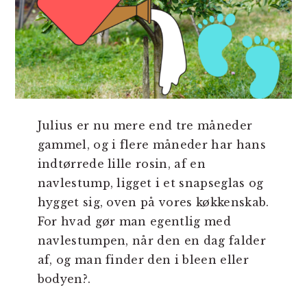
Julius er nu mere end tre måneder
gammel, og i flere måneder har hans
indtørrede lille rosin, af en
navlestump, ligget i et snapseglas og
hygget sig, oven på vores køkkenskab.
For hvad gør man egentlig med
navlestumpen, når den en dag falder
af, og man finder den i bleen eller
bodyen?.