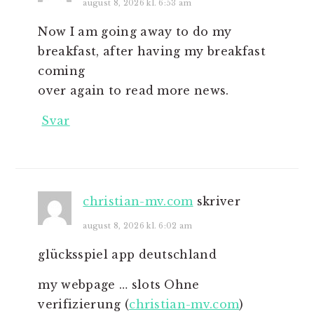
august 8, 2026 kl. 6:53 am
Now I am going away to do my
breakfast, after having my breakfast
coming
over again to read more news.
Svar
christian-mv.com
skriver
august 8, 2026 kl. 6:02 am
glücksspiel app deutschland
my webpage … slots Ohne
verifizierung (
christian-mv.com
)