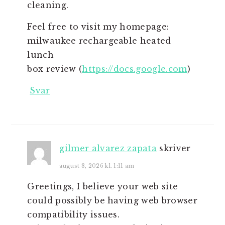
cleaning.
Feel free to visit my homepage:
milwaukee rechargeable heated
lunch
box review (
https://docs.google.com
)
Svar
gilmer alvarez zapata
skriver
august 8, 2026 kl. 1:11 am
Greetings, I believe your web site
could possibly be having web browser
compatibility issues.