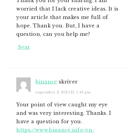
Thank you for your sharing. I am
worried that I lack creative ideas. It is
your article that makes me full of
hope. Thank you. But, I have a
question, can you help me?
Svar
binance
skriver
september 2, 2025 kl. 5:43 pm
Your point of view caught my eye
and was very interesting. Thanks. I
have a question for you.
https://www.binance.info/en-