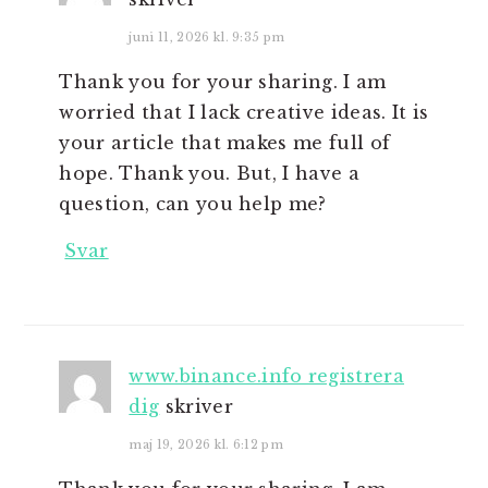
juni 11, 2026 kl. 9:35 pm
Thank you for your sharing. I am
worried that I lack creative ideas. It is
your article that makes me full of
hope. Thank you. But, I have a
question, can you help me?
Svar
www.binance.info registrera
dig
skriver
maj 19, 2026 kl. 6:12 pm