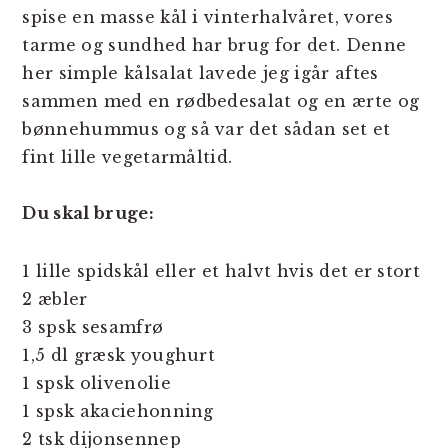
spise en masse kål i vinterhalvåret, vores
tarme og sundhed har brug for det. Denne
her simple kålsalat lavede jeg igår aftes
sammen med en rødbedesalat og en ærte og
bønnehummus og så var det sådan set et
fint lille vegetarmåltid.
Du skal bruge:
1 lille spidskål eller et halvt hvis det er stort
2 æbler
3 spsk sesamfrø
1,5 dl græsk youghurt
1 spsk olivenolie
1 spsk akaciehonning
2 tsk dijonsennep