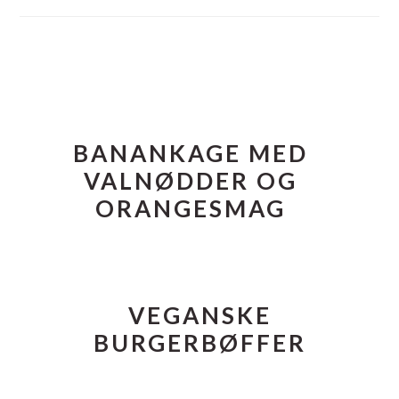
FOOTER
BANANKAGE MED
VALNØDDER OG
ORANGESMAG
VEGANSKE
BURGERBØFFER