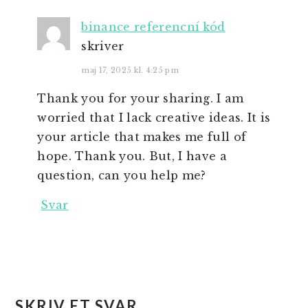
binance referencní kód
skriver
maj 17, 2025 kl. 4:25 pm
Thank you for your sharing. I am
worried that I lack creative ideas. It is
your article that makes me full of
hope. Thank you. But, I have a
question, can you help me?
Svar
SKRIV ET SVAR