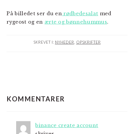
På billedet ser du en
rødbedesalat
med
rygeost og en
ærte og bønnehummus
.
SKREVET I:
NYHEDER
,
OPSKRIFTER
LÆSERINTERAKTIONER
KOMMENTARER
binance create account
skriver