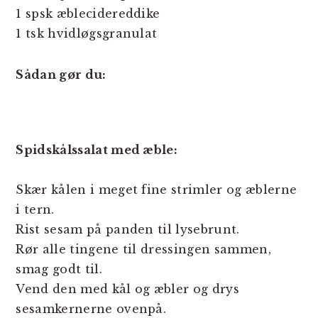
1 spsk æblecidereddike
1 tsk hvidløgsgranulat
Sådan gør du:
Spidskålssalat med æble:
Skær kålen i meget fine strimler og æblerne
i tern.
Rist sesam på panden til lysebrunt.
Rør alle tingene til dressingen sammen,
smag godt til.
Vend den med kål og æbler og drys
sesamkernerne ovenpå.