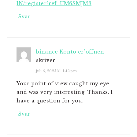
IN/register?ref=UM6SMJM3
Svar
binance Konto er"offnen
skriver
juli 5, 2025 kl. 1:43 pm
Your point of view caught my eye
and was very interesting. Thanks. I
have a question for you.
Svar