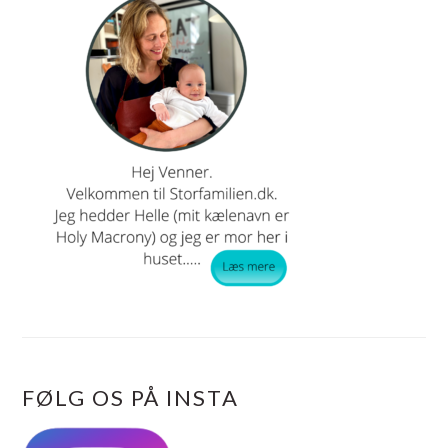
PRIMÆR
SIDEBAR
FØLG OS PÅ INSTA