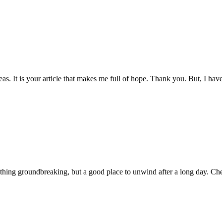
eas. It is your article that makes me full of hope. Thank you. But, I ha
Nothing groundbreaking, but a good place to unwind after a long day. C