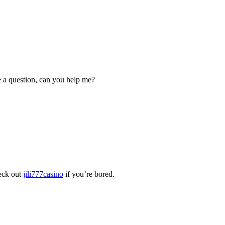
ve a question, can you help me?
heck out
jili777casino
if you’re bored.