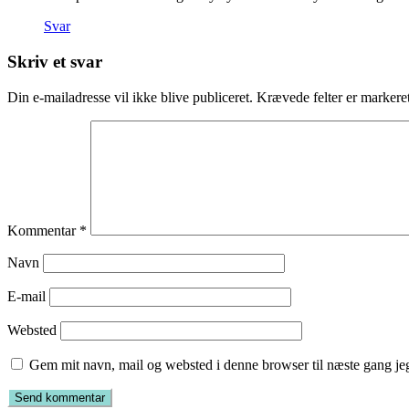
Svar
Skriv et svar
Din e-mailadresse vil ikke blive publiceret.
Krævede felter er marker
Kommentar
*
Navn
E-mail
Websted
Gem mit navn, mail og websted i denne browser til næste gang j