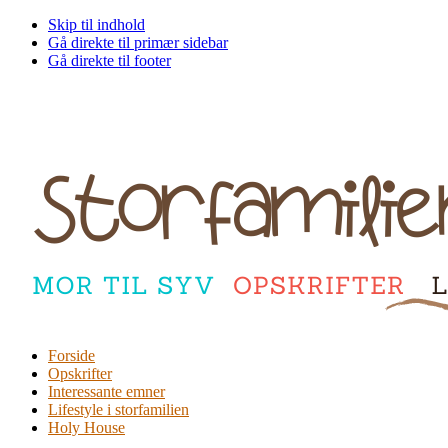
Skip til indhold
Gå direkte til primær sidebar
Gå direkte til footer
Forside
Opskrifter
Interessante emner
Lifestyle i storfamilien
Holy House