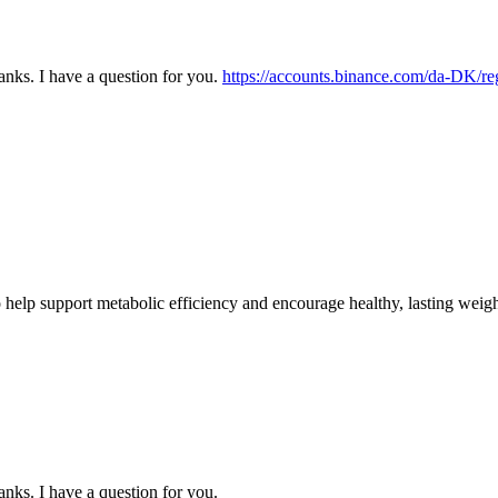
nks. I have a question for you.
https://accounts.binance.com/da-DK
to help support metabolic efficiency and encourage healthy, lasting wei
nks. I have a question for you.