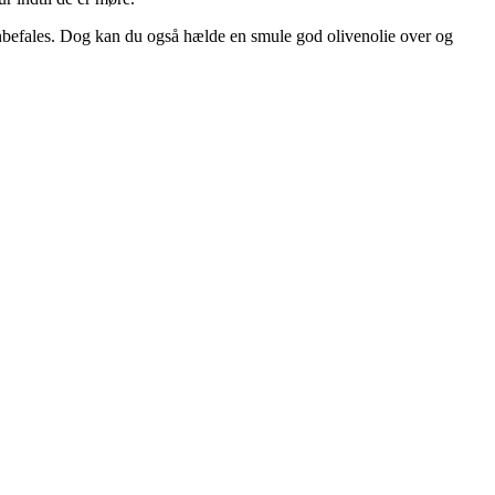
n anbefales. Dog kan du også hælde en smule god olivenolie over og