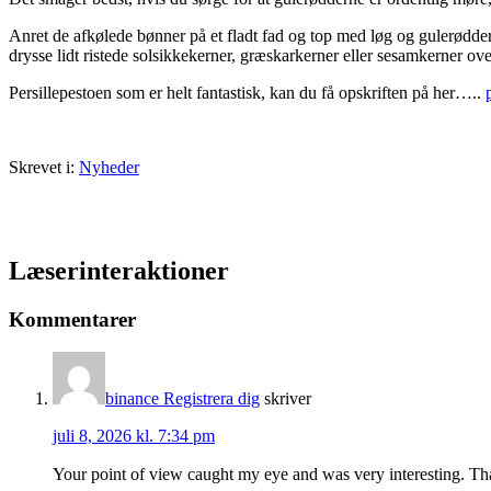
Anret de afkølede bønner på et fladt fad og top med løg og gulerødder.
drysse lidt ristede solsikkekerner, græskarkerner eller sesamkerner ove
Persillepestoen som er helt fantastisk, kan du få opskriften på her…..
Skrevet i:
Nyheder
Læserinteraktioner
Kommentarer
binance Registrera dig
skriver
juli 8, 2026 kl. 7:34 pm
Your point of view caught my eye and was very interesting. Tha