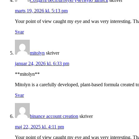
Создать бесплатную учетную запись
skriver
marts 19, 2026 kl. 5:13 pm
Your point of view caught my eye and was very interesting. Tha
Svar
mitolyn
skriver
januar 24, 2026 kl. 6:33 pm
**mitolyn**
Mitolyn is a carefully developed, plant-based formula created 
Svar
binance account creation
skriver
maj 22, 2025 kl. 4:11 pm
Your point of view caught my eye and was very interesting. Tha