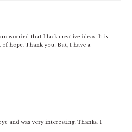
m worried that I lack creative ideas. It is
l of hope. Thank you. But, I have a
ye and was very interesting. Thanks. I