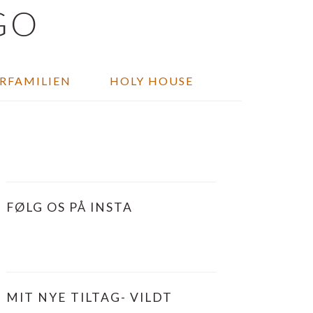
ORFAMILIEN
HOLY HOUSE
PRIMÆR
SIDEBAR
FØLG OS PÅ INSTA
MIT NYE TILTAG- VILDT