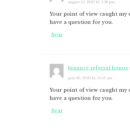
august 10, 2025 kl. 5:18 pm
Your point of view caught my e
have a question for you.
Svar
binance referral bonus
juni 30, 2025 kl. 10:01 am
Your point of view caught my e
have a question for you.
Svar