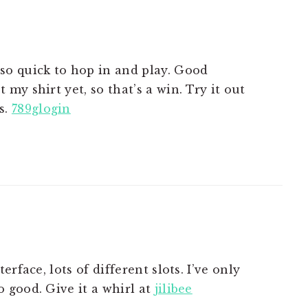
 so quick to hop in and play. Good
 my shirt yet, so that’s a win. Try it out
s.
789glogin
terface, lots of different slots. I’ve only
o good. Give it a whirl at
jilibee