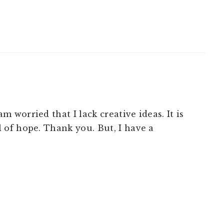
m worried that I lack creative ideas. It is
l of hope. Thank you. But, I have a