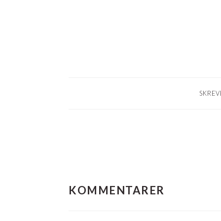
SKREVE
LÆSERINTERAKTIO
KOMMENTARER