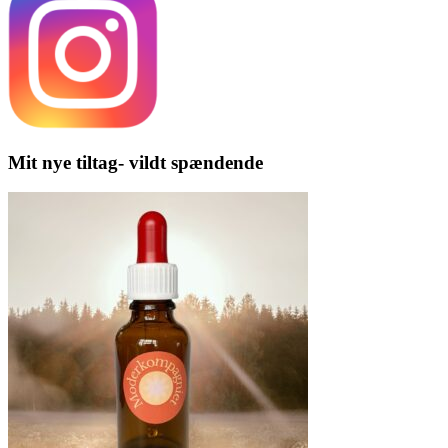
Mit nye tiltag- vildt spændende