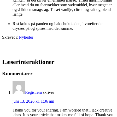
gangen, så det bliver en ensartet masse. Tilsæt ahornhonning
eller hvad du nu foretrækker som sødemiddel, hvor meget er
også lidt en smagssag. Tilsæt vanilje, citron og salt og blend
længe.
Rist kokos på panden og hak chokoladen, hvorefter det
drysses på og spises med det samme.
Skrevet i:
Nyheder
Læserinteraktioner
Kommentarer
Registrera
skriver
juni 13, 2026 kl. 1:36 am
Thank you for your sharing. I am worried that I lack creative
ideas. It is your article that makes me full of hope. Thank you.