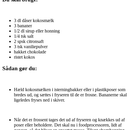
3 dl dåser kokosmælk
3 bananer
1/2 dl sirup eller honning
1/4 tsk salt
2 spsk citronsaft
3 tsk vaniliepulver
hakket chokolade
ristet kokos
Sådan gør du:
Hæld kokosmælken i isterningbakker eller i plastikposer som
bredes ud, og sættes i fryseren til de er frosne. Bananerne skal
ligeledes fryses ned i skiver.
Når det er frossent tages det ud af fryseren og knækkes ud af
poser eller beholdere. Det skal nu i foodprocessoren, lidt af