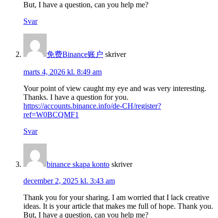
But, I have a question, can you help me?
Svar
免费Binance账户
skriver
marts 4, 2026 kl. 8:49 am
Your point of view caught my eye and was very interesting.
Thanks. I have a question for you.
https://accounts.binance.info/de-CH/register?
ref=W0BCQMF1
Svar
binance skapa konto
skriver
december 2, 2025 kl. 3:43 am
Thank you for your sharing. I am worried that I lack creative
ideas. It is your article that makes me full of hope. Thank you.
But, I have a question, can you help me?