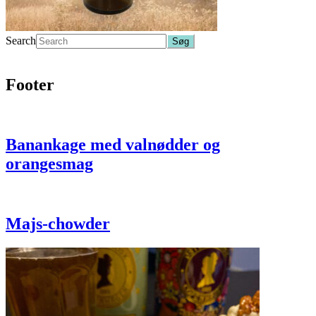
Search
Footer
Banankage med valnødder og
orangesmag
Majs-chowder