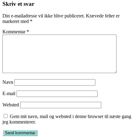
Skriv et svar
Din e-mailadresse vil ikke blive publiceret.
Krævede felter er
markeret med
*
Kommentar
*
Navn
E-mail
Websted
Gem mit navn, mail og websted i denne browser til næste gang
jeg kommenterer.