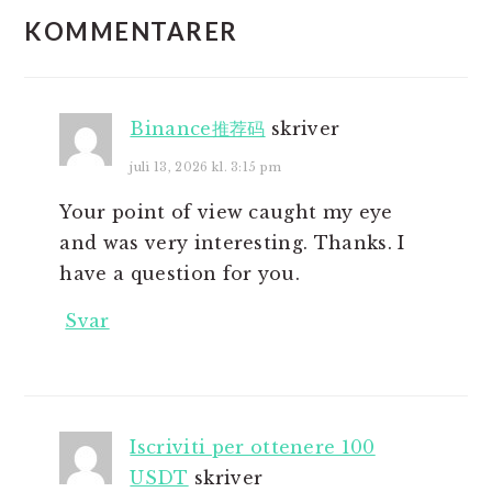
KOMMENTARER
Binance推荐码
skriver
juli 13, 2026 kl. 3:15 pm
Your point of view caught my eye
and was very interesting. Thanks. I
have a question for you.
Svar
Iscriviti per ottenere 100
USDT
skriver