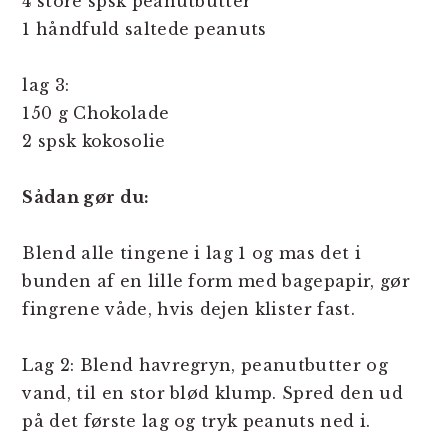
4 store spsk peanutbutter
1 håndfuld saltede peanuts
lag 3:
150 g Chokolade
2 spsk kokosolie
Sådan gør du:
Blend alle tingene i lag 1 og mas det i
bunden af en lille form med bagepapir, gør
fingrene våde, hvis dejen klister fast.
Lag 2: Blend havregryn, peanutbutter og
vand, til en stor blød klump. Spred den ud
på det første lag og tryk peanuts ned i.