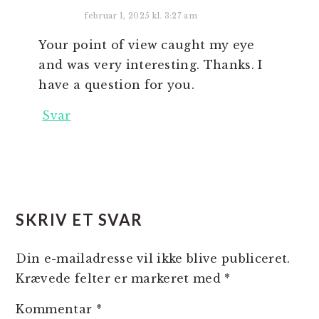
februar 1, 2025 kl. 3:27 am
Your point of view caught my eye
and was very interesting. Thanks. I
have a question for you.
Svar
SKRIV ET SVAR
Din e-mailadresse vil ikke blive publiceret.
Krævede felter er markeret med
*
Kommentar
*