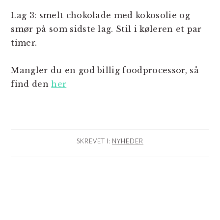
Lag 3: smelt chokolade med kokosolie og
smør på som sidste lag. Stil i køleren et par
timer.
Mangler du en god billig foodprocessor, så
find den
her
SKREVET I:
NYHEDER
LÆSERINTERAKTIONER