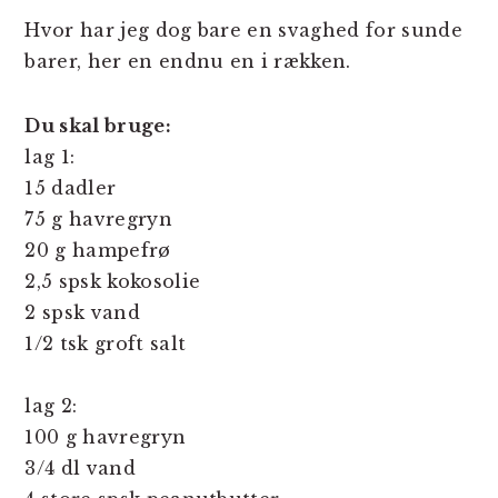
Hvor har jeg dog bare en svaghed for sunde
barer, her en endnu en i rækken.
Du skal bruge:
lag 1:
15 dadler
75 g havregryn
20 g hampefrø
2,5 spsk kokosolie
2 spsk vand
1/2 tsk groft salt
lag 2:
100 g havregryn
3/4 dl vand