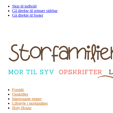
Skip til indhold
Gå direkte til primær sidebar
Gå direkte til footer
Forside
Opskrifter
Interessante emner
Lifestyle i storfamilien
Holy House