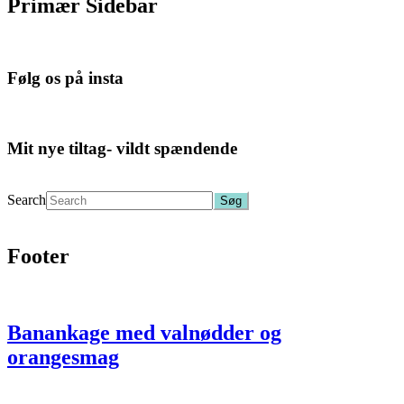
Primær Sidebar
Følg os på insta
Mit nye tiltag- vildt spændende
Search
Footer
Banankage med valnødder og
orangesmag