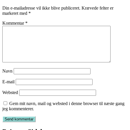
Din e-mailadresse vil ikke blive publiceret.
Krævede felter er
markeret med
*
Kommentar
*
Navn
E-mail
Websted
Gem mit navn, mail og websted i denne browser til næste gang
jeg kommenterer.