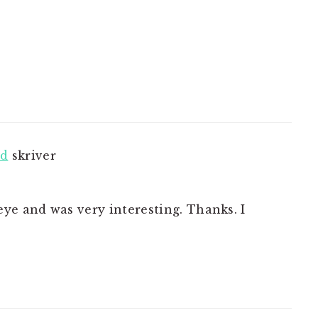
NER
od
skriver
ye and was very interesting. Thanks. I