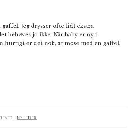
affel. Jeg drysser ofte lidt ekstra
t behøves jo ikke. Når baby er ny i
 hurtigt er det nok, at mose med en gaffel.
REVET I:
NYHEDER