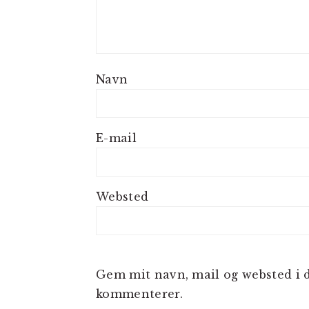
Navn
E-mail
Websted
Gem mit navn, mail og websted i d
kommenterer.