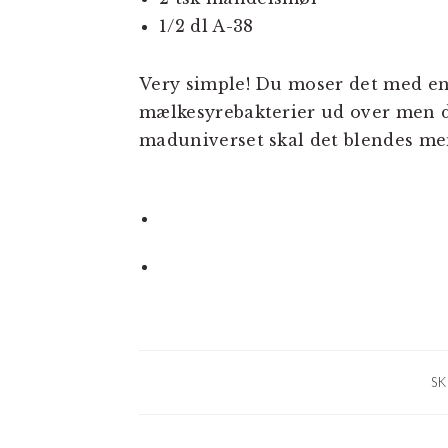
1/2 dl A-38
Very simple! Du moser det med en g
mælkesyrebakterier ud over men de
maduniverset skal det blendes men
SK