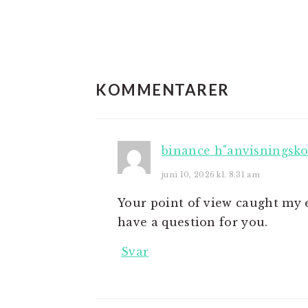
LÆSERINTERAKTIO
KOMMENTARER
binance h"anvisningsk
juni 10, 2026 kl. 8:31 am
Your point of view caught my e
have a question for you.
Svar