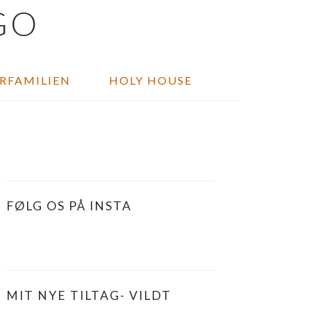
ORFAMILIEN
HOLY HOUSE
PRIMÆR
SIDEBAR
FØLG OS PÅ INSTA
MIT NYE TILTAG- VILDT