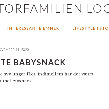
INTERESSANTE EMNER
LIFESTYLE I ST
VEMBER 11, 2020
STE BABYSNACK
e syv unger fået, indimellem har det været
n mellemsnack.