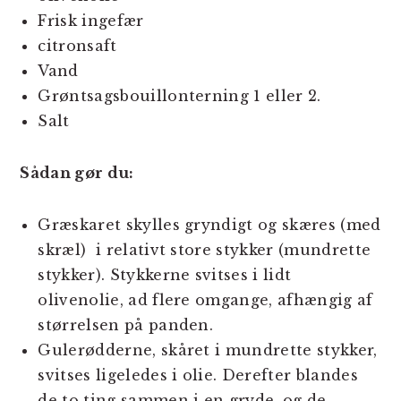
Frisk ingefær
citronsaft
Vand
Grøntsagsbouillonterning 1 eller 2.
Salt
Sådan gør du:
Græskaret skylles gryndigt og skæres (med
skræl) i relativt store stykker (mundrette
stykker). Stykkerne svitses i lidt
olivenolie, ad flere omgange, afhængig af
størrelsen på panden.
Gulerødderne, skåret i mundrette stykker,
svitses ligeledes i olie. Derefter blandes
de to ting sammen i en gryde, og de