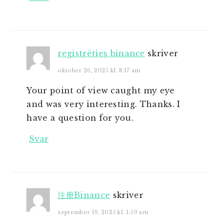
registrēties binance
skriver
oktober 26, 2025 kl. 8:17 am
Your point of view caught my eye
and was very interesting. Thanks. I
have a question for you.
Svar
注册Binance
skriver
september 19, 2025 kl. 1:59 am