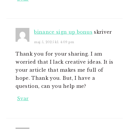
binance sign up bonus
skriver
maj 5, 2025 kl. 4:09 pm
Thank you for your sharing. I am
worried that I lack creative ideas. It is
your article that makes me full of
hope. Thank you. But, I have a
question, can you help me?
Svar