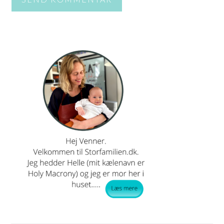
PRIMÆR
SIDEBAR