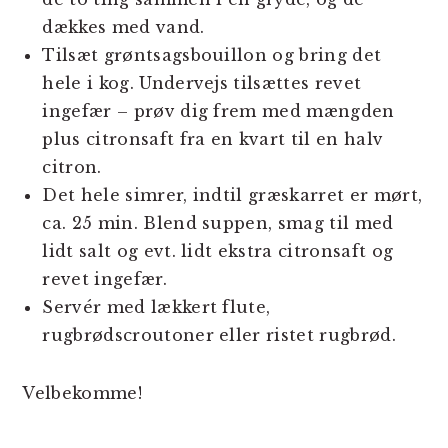
dækkes med vand.
Tilsæt grøntsagsbouillon og bring det
hele i kog. Undervejs tilsættes revet
ingefær – prøv dig frem med mængden
plus citronsaft fra en kvart til en halv
citron.
Det hele simrer, indtil græskarret er mørt,
ca. 25 min. Blend suppen, smag til med
lidt salt og evt. lidt ekstra citronsaft og
revet ingefær.
Servér med lækkert flute,
rugbrødscroutoner eller ristet rugbrød.
Velbekomme!