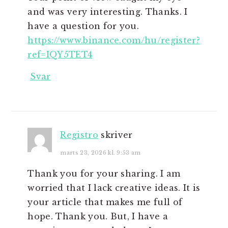
and was very interesting. Thanks. I
have a question for you.
https://www.binance.com/hu/register?
ref=IQY5TET4
Svar
Registro
skriver
marts 23, 2026 kl. 9:53 am
Thank you for your sharing. I am
worried that I lack creative ideas. It is
your article that makes me full of
hope. Thank you. But, I have a