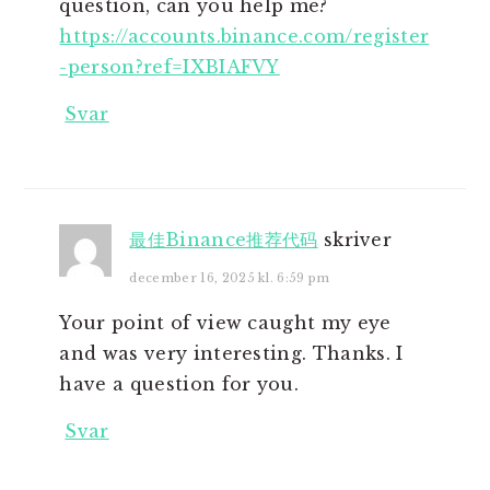
question, can you help me?
https://accounts.binance.com/register
-person?ref=IXBIAFVY
Svar
最佳Binance推荐代码
skriver
december 16, 2025 kl. 6:59 pm
Your point of view caught my eye
and was very interesting. Thanks. I
have a question for you.
Svar