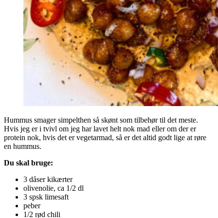
Hummus smager simpelthen så skønt som tilbehør til det meste.
Hvis jeg er i tvivl om jeg har lavet helt nok mad eller om der er
protein nok, hvis det er vegetarmad, så er det altid godt lige at røre
en hummus.
Du skal bruge:
3 dåser kikærter
olivenolie, ca 1/2 dl
3 spsk limesaft
peber
1/2 rød chili