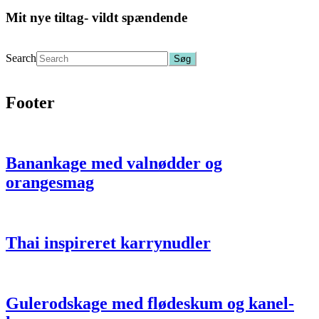
Mit nye tiltag- vildt spændende
Search
Footer
Banankage med valnødder og
orangesmag
Thai inspireret karrynudler
Gulerodskage med fløde­skum og kanel­