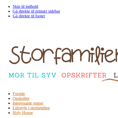
Skip til indhold
Gå direkte til primær sidebar
Gå direkte til footer
Forside
Opskrifter
Interessante emner
Lifestyle i storfamilien
Holy House