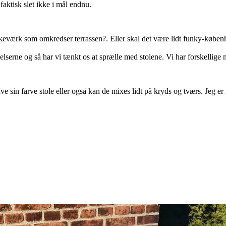
 faktisk slet ikke i mål endnu.
keværk som omkredser terrassen?. Eller skal det være lidt funky-københa
lserne og så har vi tænkt os at sprælle med stolene. Vi har forskellige
ve sin farve stole eller også kan de mixes lidt på kryds og tværs. Jeg er 