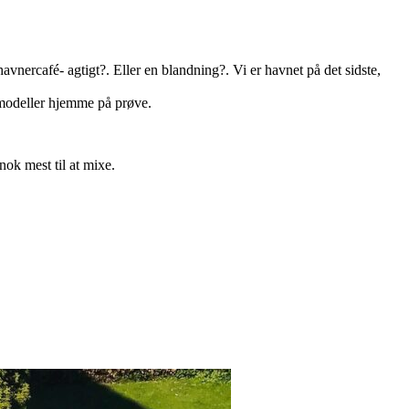
vnercafé- agtigt?. Eller en blandning?. Vi er havnet på det sidste,
 modeller hjemme på prøve.
nok mest til at mixe.