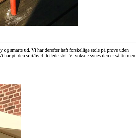
unky og smarte ud. Vi har derefter haft forskellige stole på prøve uden
Vi har pt. den sort/hvid flettede stol. Vi voksne synes den er så fin men