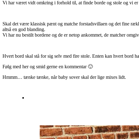
Vi har været vidt omkring i forhold til, at finde borde og stole og vi er
Skal det være klassisk pænt og matche forstadsvillaen og det fine ræk
altså en god blanding.
Vi har nu bestilt bordene og de er netop ankommet, de matcher omgive
Hvert bord skal stå for sig selv med fire stole. Enten kan hvert bord ha
Følg med her og smid gerne en kommentar 🙂
Hmmm… tænke tænke, når baby sover skal der lige mixes lidt.