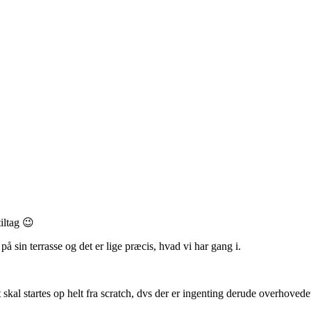
tiltag 😉
på sin terrasse og det er lige præcis, hvad vi har gang i.
et skal startes op helt fra scratch, dvs der er ingenting derude overhovede