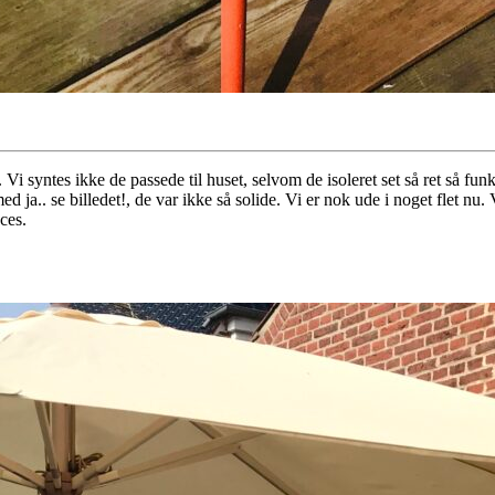
gt. Vi syntes ikke de passede til huset, selvom de isoleret set så ret så f
 ja.. se billedet!, de var ikke så solide. Vi er nok ude i noget flet nu. 
oces.