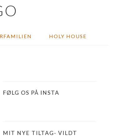
ORFAMILIEN
HOLY HOUSE
PRIMÆR
SIDEBAR
FØLG OS PÅ INSTA
MIT NYE TILTAG- VILDT