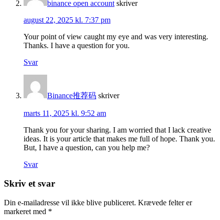
binance open account
skriver
august 22, 2025 kl. 7:37 pm
Your point of view caught my eye and was very interesting.
Thanks. I have a question for you.
Svar
Binance推荐码
skriver
marts 11, 2025 kl. 9:52 am
Thank you for your sharing. I am worried that I lack creative
ideas. It is your article that makes me full of hope. Thank you.
But, I have a question, can you help me?
Svar
Skriv et svar
Din e-mailadresse vil ikke blive publiceret.
Krævede felter er
markeret med
*