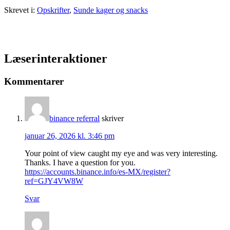
Skrevet i:
Opskrifter
,
Sunde kager og snacks
Læserinteraktioner
Kommentarer
binance referral
skriver
januar 26, 2026 kl. 3:46 pm
Your point of view caught my eye and was very interesting.
Thanks. I have a question for you.
https://accounts.binance.info/es-MX/register?
ref=GJY4VW8W
Svar