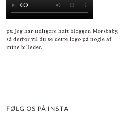
ps: Jeg har tidligere haft bloggen Morsbaby,
så derfor vil du se dette logo på nogle af
mine billeder.
PRIMÆR
SIDEBAR
FØLG OS PÅ INSTA