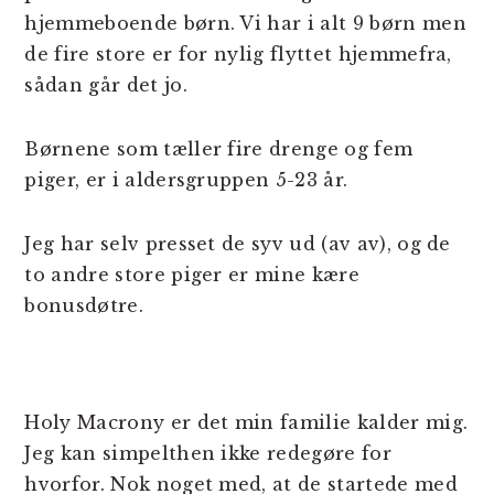
hjemmeboende børn. Vi har i alt 9 børn men
de fire store er for nylig flyttet hjemmefra,
sådan går det jo.
Børnene som tæller fire drenge og fem
piger, er i aldersgruppen 5-23 år.
Jeg har selv presset de syv ud (av av), og de
to andre store piger er mine kære
bonusdøtre.
Holy Macrony er det min familie kalder mig.
Jeg kan simpelthen ikke redegøre for
hvorfor. Nok noget med, at de startede med