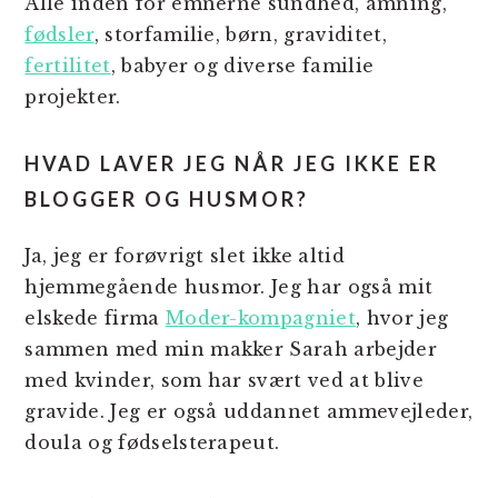
Alle inden for emnerne sundhed, amning,
fødsler
, storfamilie, børn, graviditet,
fertilitet
, babyer og diverse familie
projekter.
HVAD LAVER JEG NÅR JEG IKKE ER
BLOGGER OG HUSMOR?
Ja, jeg er forøvrigt slet ikke altid
hjemmegående husmor. Jeg har også mit
elskede firma
Moder-kompagniet
, hvor jeg
sammen med min makker Sarah arbejder
med kvinder, som har svært ved at blive
gravide. Jeg er også uddannet ammevejleder,
doula og fødselsterapeut.