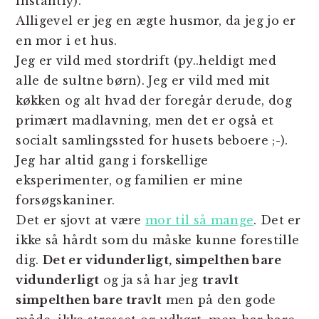
instantly).
Alligevel er jeg en ægte husmor, da jeg jo er
en mor i et hus.
Jeg er vild med stordrift (py..heldigt med
alle de sultne børn). Jeg er vild med mit
køkken og alt hvad der foregår derude, dog
primært madlavning, men det er også et
socialt samlingssted for husets beboere ;-).
Jeg har altid gang i forskellige
eksperimenter, og familien er mine
forsøgskaniner.
Det er sjovt at være
mor til så mange
. Det er
ikke så hårdt som du måske kunne forestille
dig.
Det er vidunderligt, simpelthen bare
vidunderligt
og ja så har jeg
travlt
simpelthen bare travlt
men på den gode