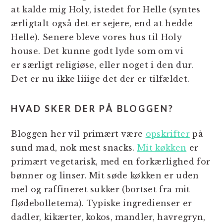
at kalde mig Holy, istedet for Helle (syntes
ærligtalt også det er sejere, end at hedde
Helle). Senere bleve vores hus til Holy
house. Det kunne godt lyde som om vi
er særligt religiøse, eller noget i den dur.
Det er nu ikke liiige det der er tilfældet.
HVAD SKER DER PÅ BLOGGEN?
Bloggen her vil primært være
opskrifter
på
sund mad, nok mest snacks.
Mit køkken
er
primært vegetarisk, med en forkærlighed for
bønner og linser. Mit søde køkken er uden
mel og raffineret sukker (bortset fra mit
flødebolletema). Typiske ingredienser er
dadler, kikærter, kokos, mandler, havregryn,