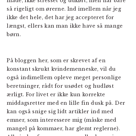
måde, ikke stresset og udkørt, men har bare
så rigeligt om ørerne. Ind imellem når jeg
ikke det hele, det har jeg accepteret for
længst, ellers kan man ikke have så mange
børn.
På bloggen her, som er skrevet af en
konstant skrukt kvindemenneske, vil du
også indimellem opleve meget personlige
beretninger, rådt for usødet og hudløst
ærligt. For livet er ikke kun korrekte
middagsretter med en lille fin dusk på. Der
kan også snige sig lidt artikler ind med
emner, som interessere mig (måske med
mangel på kommaer, har glemt reglerne).