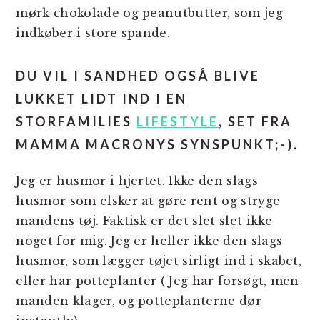
mørk chokolade og peanutbutter, som jeg
indkøber i store spande.
DU VIL I SANDHED OGSÅ BLIVE
LUKKET LIDT IND I EN
STORFAMILIES
LIFESTYLE
, SET FRA
MAMMA MACRONYS SYNSPUNKT;-).
Jeg er husmor i hjertet. Ikke den slags
husmor som elsker at gøre rent og stryge
mandens tøj. Faktisk er det slet slet ikke
noget for mig. Jeg er heller ikke den slags
husmor, som lægger tøjet sirligt ind i skabet,
eller har potteplanter ( Jeg har forsøgt, men
manden klager, og potteplanterne dør