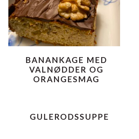
BANANKAGE MED
VALNØDDER OG
ORANGESMAG
GULERODSSUPPE